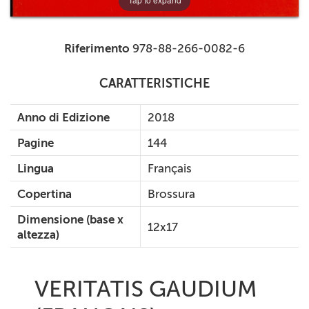
Riferimento
978-88-266-0082-6
CARATTERISTICHE
Anno di Edizione
2018
Pagine
144
Lingua
Français
Copertina
Brossura
Dimensione (base x
12x17
altezza)
VERITATIS GAUDIUM