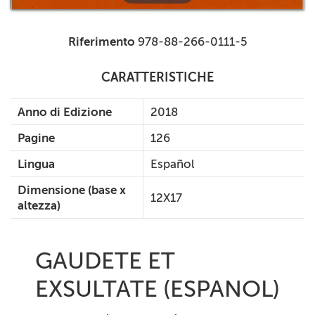
Riferimento
978-88-266-0111-5
CARATTERISTICHE
Anno di Edizione
2018
Pagine
126
Lingua
Español
Dimensione (base x
12X17
altezza)
GAUDETE ET
EXSULTATE (ESPANOL)