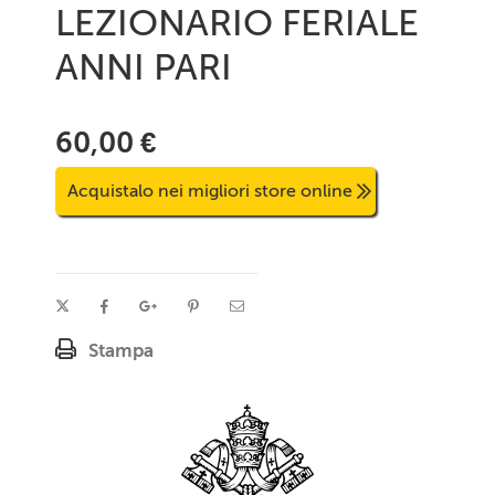
LEZIONARIO FERIALE
ANNI PARI
60,00 €
Acquistalo nei migliori store online
Stampa