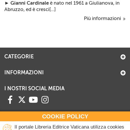
►
Gianni Cardinale
è nato nel 1961 a Giulianova, in
Abruzzo, ed è cresci[...]
Più informazioni
CATEGORIE
INFORMAZIONI
I NOSTRI SOCIAL MEDIA
COOKIE POLICY
HAI BISOGNO DI INFORMAZIONI?
Il portale Libreria Editrice Vaticana utilizza cookies