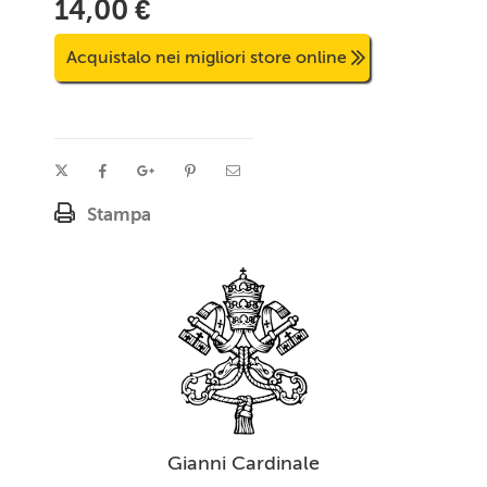
14,00 €
Acquistalo nei migliori store online
Stampa
Gianni Cardinale