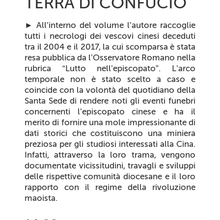
TERRA DI CONFUCIO
►
All’interno del volume l’autore raccoglie
tutti i necrologi dei vescovi cinesi deceduti
tra il 2004 e il 2017, la cui scomparsa è stata
resa pubblica da l’Osservatore Romano nella
rubrica “Lutto nell’episcopato”. L’arco
temporale non è stato scelto a caso e
coincide con la volontà del quotidiano della
Santa Sede di rendere noti gli eventi funebri
concernenti l’episcopato cinese e ha il
merito di fornire una mole impressionante di
dati storici che costituiscono una miniera
preziosa per gli studiosi interessati alla Cina.
Infatti, attraverso la loro trama, vengono
documentate vicissitudini, travagli e sviluppi
delle rispettive comunità diocesane e il loro
rapporto con il regime della rivoluzione
maoista.