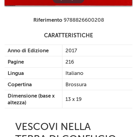
Riferimento
9788826600208
CARATTERISTICHE
Anno di Edizione
2017
Pagine
216
Lingua
Italiano
Copertina
Brossura
Dimensione (base x
13 x 19
altezza)
VESCOVI NELLA