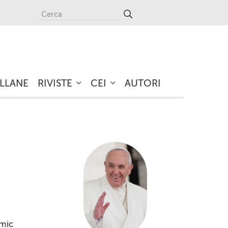
LLANE
RIVISTE
CEI
AUTORI
emic