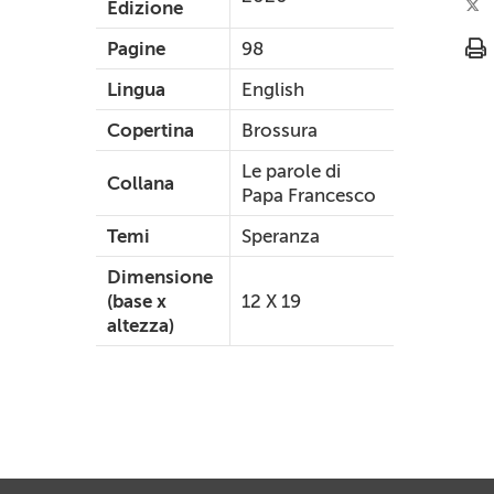
Edizione
Pagine
98
Lingua
English
Copertina
Brossura
Le parole di
Collana
Papa Francesco
Temi
Speranza
Dimensione
(base x
12 X 19
altezza)