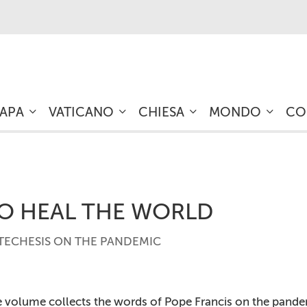
PAPA
VATICANO
CHIESA
MONDO
CO
O HEAL THE WORLD
TECHESIS ON THE PANDEMIC
 volume collects the words of Pope Francis on the pand