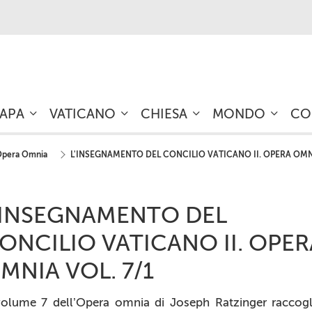
PAPA
VATICANO
CHIESA
MONDO
CO
pera Omnia
L'INSEGNAMENTO DEL CONCILIO VATICANO II. OPERA OMNI
'INSEGNAMENTO DEL
ONCILIO VATICANO II. OPER
MNIA VOL. 7/1
volume 7 dell’Opera omnia di Joseph Ratzinger raccogl