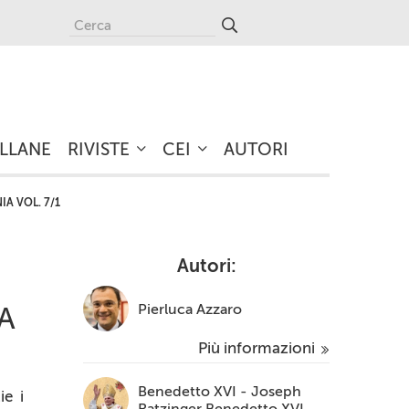
LLANE
RIVISTE
CEI
AUTORI
A VOL. 7/1
Autori:
Pierluca Azzaro
A
Più informazioni
Benedetto XVI - Joseph
ie i
Ratzinger Benedetto XVI