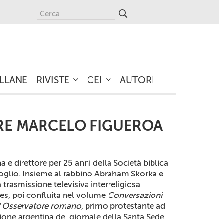
LLANE
RIVISTE
CEI
AUTORI
RE MARCELO FIGUEROA
a e direttore per 25 anni della Società biblica
goglio. Insieme al rabbino Abraham Skorka e
 trasmissione televisiva interreligiosa
res, poi confluita nel volume
Conversazioni
’
Osservatore romano
, primo protestante ad
ione argentina del giornale della Santa Sede.