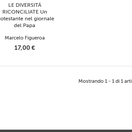
LE DIVERSITÁ
RICONCILIATE Un
rotestante nel giornale
del Papa
Marcelo Figueroa
17,00 €
Mostrando 1 - 1 di 1 art