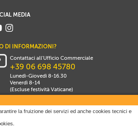
CIAL MEDIA
O DI INFORMAZIONI?
Contattaci all'Ufficio Commerciale
+39 06 698 45780
Lunedì-Giovedì 8-16.30
Venerdì 8-14
(Escluse festività Vaticane)
arantire la fruizione dei servizi ed anche cookies tecnici e
ookies.
itti riservati.