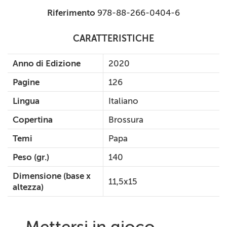
Riferimento
978-88-266-0404-6
CARATTERISTICHE
Anno di Edizione
2020
Pagine
126
Lingua
Italiano
Copertina
Brossura
Temi
Papa
Peso (gr.)
140
Dimensione (base x
11,5x15
altezza)
Mettersi in gioco.