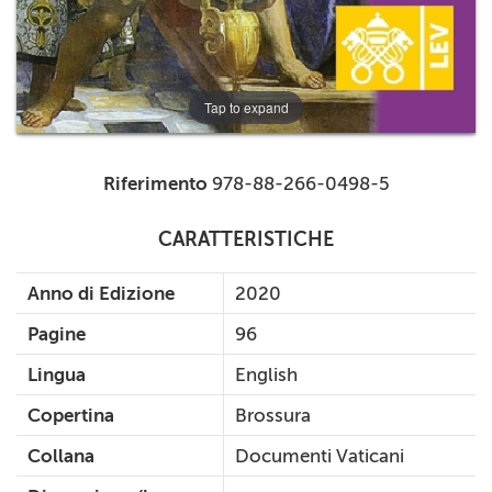
Tap to expand
Riferimento
978-88-266-0498-5
CARATTERISTICHE
Anno di Edizione
2020
Pagine
96
Lingua
English
Copertina
Brossura
Collana
Documenti Vaticani