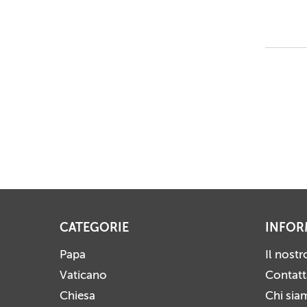
CATEGORIE
INFOR
Papa
Il nost
Vaticano
Contatt
Chiesa
Chi sia