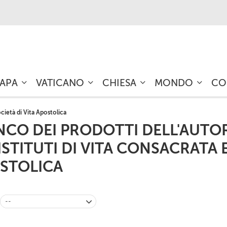
PAPA
VATICANO
CHIESA
MONDO
CO
cietà di Vita Apostolica
NCO DEI PRODOTTI DELL'AUT
 ISTITUTI DI VITA CONSACRATA E
STOLICA
--