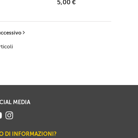
5,00 €
ccessivo
ticoli
CIAL MEDIA
O DI INFORMAZIONI?