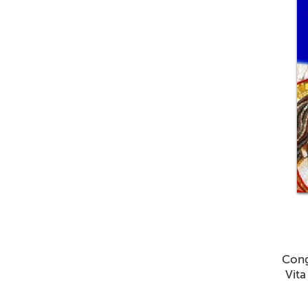
Congr
Vita