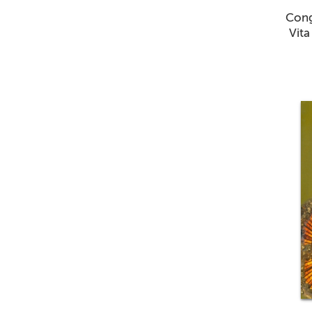
Congr
Vita