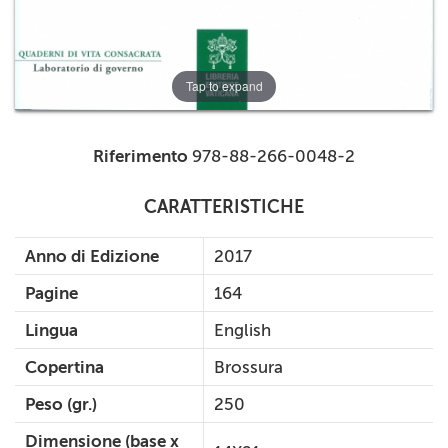
Tap to expand
Riferimento
978-88-266-0048-2
CARATTERISTICHE
Anno di Edizione
2017
Pagine
164
Lingua
English
Copertina
Brossura
Peso (gr.)
250
Dimensione (base x