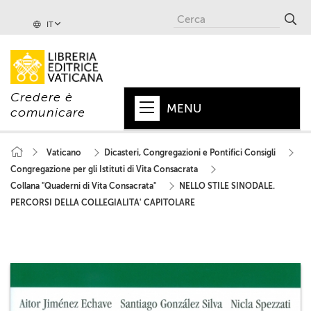
IT
Credere è
MENU
comunicare
HOME
Vaticano
Dicasteri, Congregazioni e Pontifici Consigli
Congregazione per gli Istituti di Vita Consacrata
+
PAPA
Collana "Quaderni di Vita Consacrata"
NELLO STILE SINODALE.
+
VATICANO
PERCORSI DELLA COLLEGIALITA' CAPITOLARE
+
CHIESA
+
MONDO
+
COLLANE