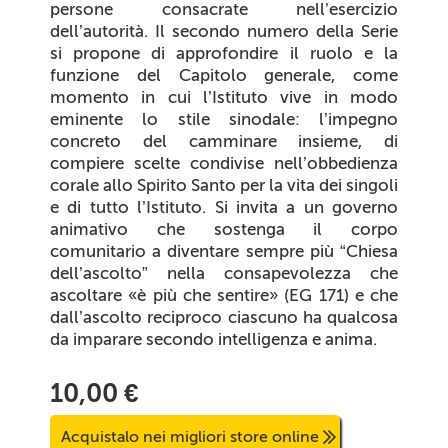
persone consacrate nell’esercizio
dell’autorità. Il secondo numero della Serie
si propone di approfondire il ruolo e la
funzione del Capitolo generale, come
momento in cui l’Istituto vive in modo
eminente lo stile sinodale: l’impegno
concreto del camminare insieme, di
compiere scelte condivise nell’obbedienza
corale allo Spirito Santo per la vita dei singoli
e di tutto l’Istituto. Si invita a un governo
animativo che sostenga il corpo
comunitario a diventare sempre più “Chiesa
dell’ascolto” nella consapevolezza che
ascoltare «è più che sentire» (EG 171) e che
dall’ascolto reciproco ciascuno ha qualcosa
da imparare secondo intelligenza e anima.
10,00 €
Acquistalo nei migliori store online