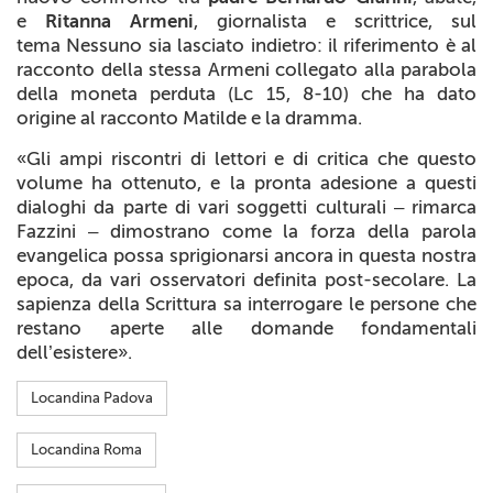
e
Ritanna Armeni
, giornalista e scrittrice, sul
tema
Nessuno sia lasciato indietro
: il riferimento è al
racconto della stessa Armeni collegato alla parabola
della moneta perduta (Lc 15, 8-10) che ha dato
origine al racconto
Matilde e la dramma
.
«Gli ampi riscontri di lettori e di critica che questo
volume ha ottenuto, e la pronta adesione a questi
dialoghi da parte di vari soggetti culturali – rimarca
Fazzini – dimostrano come la forza della parola
evangelica possa sprigionarsi ancora in questa nostra
epoca, da vari osservatori definita post-secolare. La
sapienza della Scrittura sa interrogare le persone che
restano aperte alle domande fondamentali
dell’esistere».
Locandina Padova
Locandina Roma