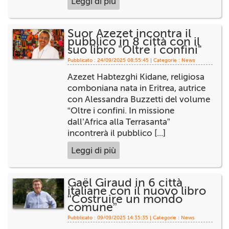
Leggi di più
Suor Azezet incontra il
pubblico in 8 città con il
suo libro "Oltre i confini"
Pubblicato : 24/09/2025 08:55:45 | Categorie :
News
Azezet Habtezghi Kidane, religiosa
comboniana nata in Eritrea, autrice
con Alessandra Buzzetti del volume
“Oltre i confini. In missione
dall’Africa alla Terrasanta”
incontrerà il pubblico [...]
Leggi di più
Gaël Giraud in 6 città
italiane con il nuovo libro
“Costruire un mondo
comune”
Pubblicato : 09/09/2025 14:35:35 | Categorie :
News