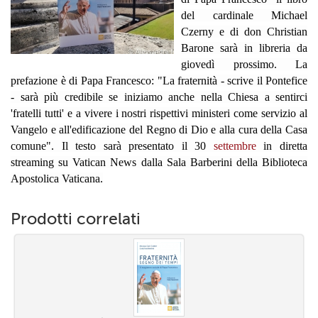
+
RIVISTE
del cardinale Michael
Czerny e di don Christian
+
CEI
Barone sarà in libreria da
giovedì prossimo. La
AUTORI VARI
prefazione è di Papa Francesco: "La fraternità - scrive il Pontefice
- sarà più credibile se iniziamo anche nella Chiesa a sentirci
'fratelli tutti' e a vivere i nostri rispettivi ministeri come servizio al
Vangelo e all'edificazione del Regno di Dio e alla cura della Casa
comune". Il testo sarà presentato il 30
settembre
in diretta
streaming su Vatican News dalla Sala Barberini della Biblioteca
Apostolica Vaticana.
Prodotti correlati