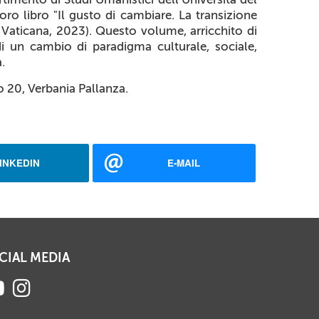
oro libro "
Il gusto di cambiare. La transizione
e Vaticana, 2023). Questo volume, arricchito di
di un cambio di paradigma culturale, sociale,
.
o 20, Verbania Pallanza.
INKEDIN
E-MAIL
CIAL MEDIA