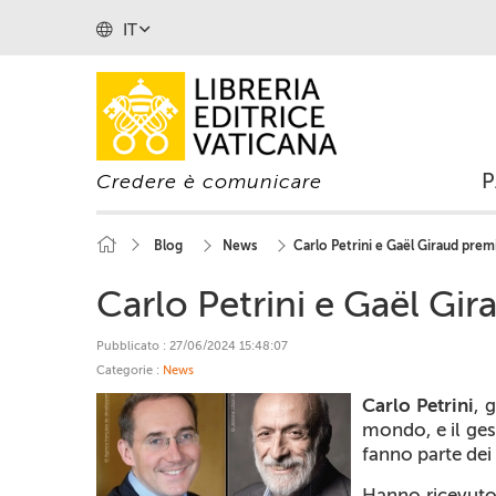
IT
Credere è comunicare
Blog
News
Carlo Petrini e Gaël Giraud premia
Carlo Petrini e Gaël Gira
Pubblicato : 27/06/2024 15:48:07
Categorie :
News
Carlo Petrini
, 
mondo, e il ges
fanno parte dei
Hanno ricevuto 