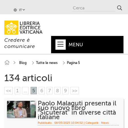
IT
Credere è
MENU
comunicare
HOME
Blog
Tutte le news
Pagina 5
+
PAPA
134 articoli
+
VATICANO
<<
1
...
5
6
7
8
9
>>
+
CHIESA
Paolo Malaguti presenta il
suo nuovo libro
+
MONDO
“Sicuterat” in diverse città
italiane
+
COLLANE
Pubblicato : 08/05/2025 10:04:52 | Categorie :
News