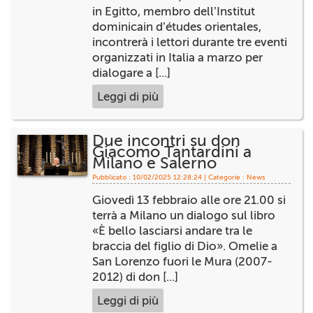
in Egitto, membro dell’Institut
dominicain d’études orientales,
incontrerà i lettori durante tre eventi
organizzati in Italia a marzo per
dialogare a [...]
Leggi di più
Due incontri su don
Giacomo Tantardini a
Milano e Salerno
Pubblicato : 10/02/2025 12:28:24 | Categorie :
News
Giovedì 13 febbraio alle ore 21.00 si
terrà a Milano un dialogo sul libro
«È bello lasciarsi andare tra le
braccia del figlio di Dio». Omelie a
San Lorenzo fuori le Mura (2007-
2012) di don [...]
Leggi di più