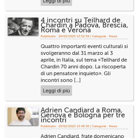
Leggi di più
4 incontri su Teilhard de
Chardin a Padova, Brescia,
Roma e Verona
Pubblicato : 26/03/2025 13:52:59 | Categorie :
News
Quattro importanti eventi culturali si
svolgeranno dal 31 marzo al 3
aprile, in Italia, sul tema «Teilhard de
Chardin 70 anni dopo. La riscoperta
di un pensatore inquieto». Gli
incontri sono [...]
Leggi di più
Adrien Candiard a Roma,
Genova e Bologna per tre
incontri
Pubblicato : 20/02/2025 13:49:30 | Categorie :
News
Adrien Candiard, frate domenicano