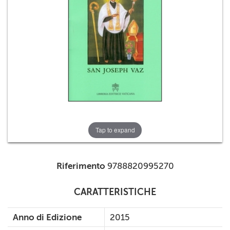
+
RIVISTE
+
CEI
AUTORI VARI
Tap to expand
Riferimento
9788820995270
CARATTERISTICHE
Anno di Edizione
2015