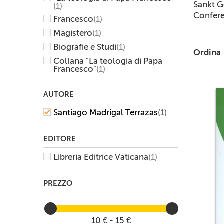
Sankt G
(1)
Confere
Francesco
(1)
Magistero
(1)
Biografie e Studi
(1)
Ordina
Collana "La teologia di Papa
Francesco"
(1)
AUTORE
Santiago Madrigal Terrazas
(1)
EDITORE
Libreria Editrice Vaticana
(1)
PREZZO
10 € - 15 €