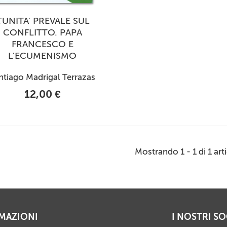
L'UNITA' PREVALE SUL
CONFLITTO. PAPA
FRANCESCO E
L'ECUMENISMO
ntiago Madrigal Terrazas
12,00 €
Mostrando 1 - 1 di 1 art
MAZIONI
I NOSTRI SO