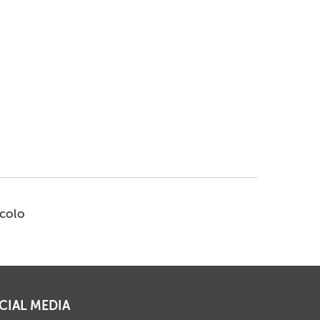
icolo
CIAL MEDIA