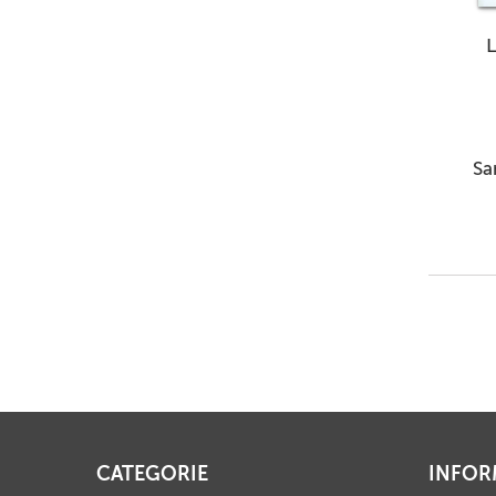
Sa
CATEGORIE
INFOR