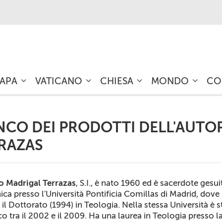
PAPA
VATICANO
CHIESA
MONDO
CO
NCO DEI PRODOTTI DELL'AUTO
RAZAS
o Madrigal Terrazas
, S.I., è nato 1960 ed è sacerdote gesu
ca presso l'Università Pontificia Comillas di Madrid, dove
 il Dottorato (1994) in Teologia. Nella stessa Università è 
o tra il 2002 e il 2009. Ha una laurea in Teologia press