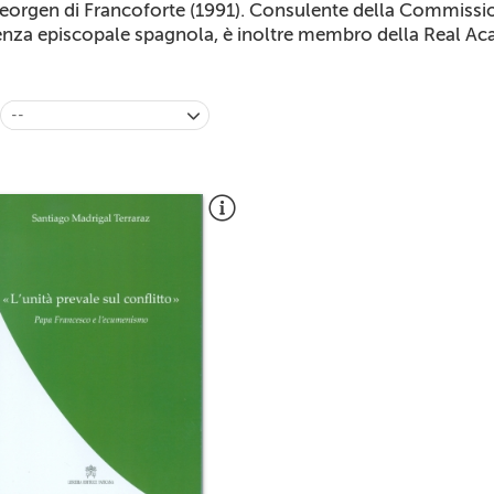
eorgen di Francoforte (1991). Consulente della Commission
nza episcopale spagnola, è inoltre membro della Real Ac
--