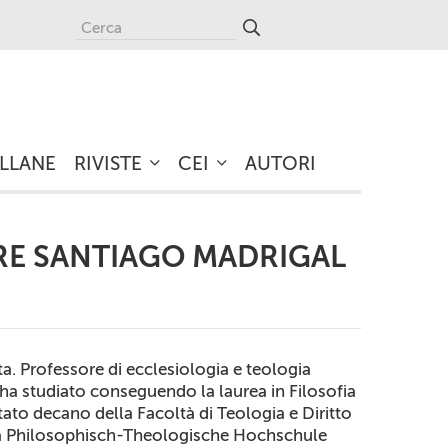
LLANE
RIVISTE
CEI
AUTORI
RE SANTIAGO MADRIGAL
ita. Professore di ecclesiologia e teologia
 ha studiato conseguendo la laurea in Filosofia
stato decano della Facoltà di Teologia e Diritto
o la Philosophisch-Theologische Hochschule