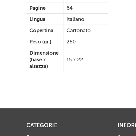
Pagine
64
Lingua
Italiano
Copertina
Cartonato
Peso (gr.)
280
Dimensione
(base x
15 x 22
altezza)
CATEGORIE
INFOR