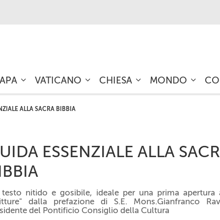
PAPA
VATICANO
CHIESA
MONDO
CO
ZIALE ALLA SACRA BIBBIA
UIDA ESSENZIALE ALLA SAC
IBBIA
testo nitido e gosibile, ideale per una prima apertura 
itture" dalla prefazione di S.E. Mons.Gianfranco Rav
sidente del Pontificio Consiglio della Cultura