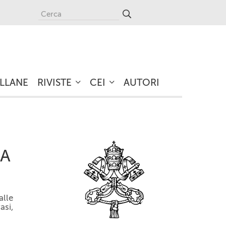
LLANE
RIVISTE
CEI
AUTORI
RA
alle
asi,