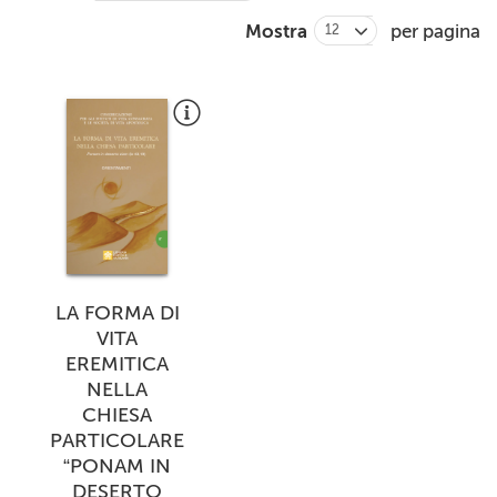
+
RIVISTE
Mostra
per pagina
12
+
CEI
AUTORI VARI
LA FORMA DI
VITA
EREMITICA
NELLA
CHIESA
PARTICOLARE
“PONAM IN
DESERTO