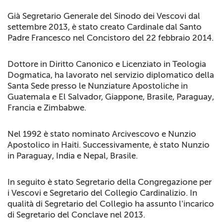
+
RIVISTE
Già Segretario Generale del Sinodo dei Vescovi dal
settembre 2013, è stato creato Cardinale dal Santo
+
CEI
Padre Francesco nel Concistoro del 22 febbraio 2014.
AUTORI VARI
Dottore in Diritto Canonico e Licenziato in Teologia
Dogmatica, ha lavorato nel servizio diplomatico della
Santa Sede presso le Nunziature Apostoliche in
Guatemala e El Salvador, Giappone, Brasile, Paraguay,
Francia e Zimbabwe.
Nel 1992 è stato nominato Arcivescovo e Nunzio
Apostolico in Haiti. Successivamente, è stato Nunzio
in Paraguay, India e Nepal, Brasile.
In seguito è stato Segretario della Congregazione per
i Vescovi e Segretario del Collegio Cardinalizio. In
qualità di Segretario del Collegio ha assunto l’incarico
di Segretario del Conclave nel 2013.