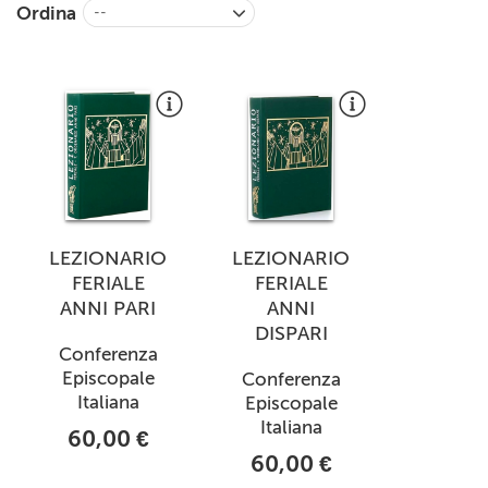
Ordina
--
+
RIVISTE
+
CEI
AUTORI VARI
LEZIONARIO
LEZIONARIO
FERIALE
FERIALE
ANNI PARI
ANNI
DISPARI
Conferenza
Episcopale
Conferenza
Italiana
Episcopale
Italiana
60,00 €
60,00 €