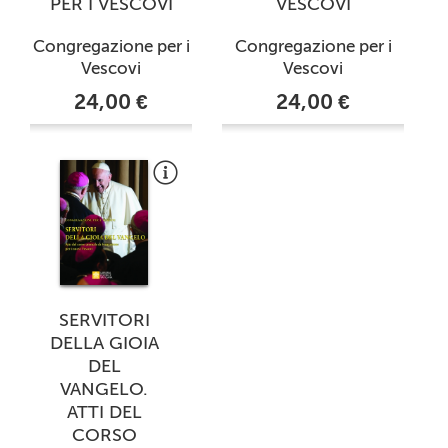
PER I VESCOVI
VESCOVI
Congregazione per i
Congregazione per i
Vescovi
Vescovi
24,00 €
24,00 €
SERVITORI
DELLA GIOIA
DEL
VANGELO.
ATTI DEL
CORSO