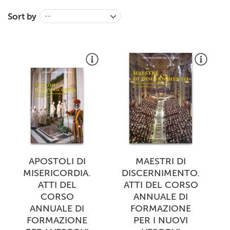
+
MAGAZINES
Sort by
--
+
CEI
AUTORI VARI
APOSTOLI DI
MAESTRI DI
MISERICORDIA.
DISCERNIMENTO.
ATTI DEL
ATTI DEL CORSO
CORSO
ANNUALE DI
ANNUALE DI
FORMAZIONE
FORMAZIONE
PER I NUOVI