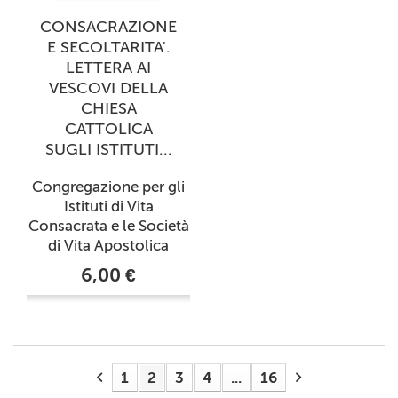
CONSACRAZIONE
E SECOLTARITA'.
LETTERA AI
VESCOVI DELLA
CHIESA
CATTOLICA
SUGLI ISTITUTI...
Congregazione per gli
Istituti di Vita
Consacrata e le Società
di Vita Apostolica
6,00 €
1
2
3
4
...
16