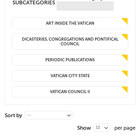
SUBCATEGORIES
+
MAGAZINES
+
CEI
ART INSIDE THE VATICAN
AUTORI VARI
DICASTERIES, CONGREGATIONS AND PONTIFICAL
COUNCIL
PERIODIC PUBLICATIONS
VATICAN CITY STATE
VATICAN COUNCIL II
Sort by
--
Show
per page
12