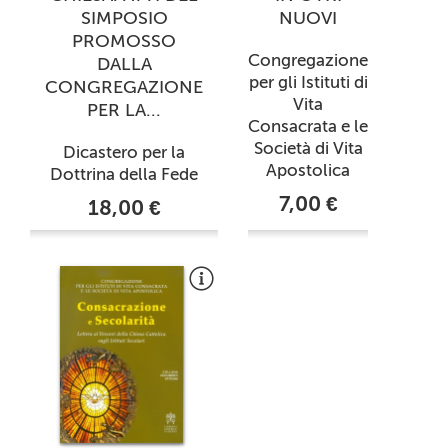
SIMPOSIO
NUOVI
PROMOSSO
Congregazione
DALLA
per gli Istituti di
CONGREGAZIONE
Vita
PER LA...
Consacrata e le
Società di Vita
Dicastero per la
Apostolica
Dottrina della Fede
7,00 €
18,00 €