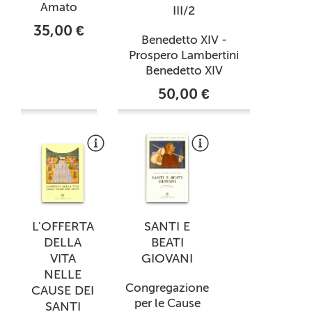
Amato
III/2
35,00 €
Benedetto XIV -
Prospero Lambertini
Benedetto XIV
50,00 €
L'OFFERTA
SANTI E
DELLA
BEATI
VITA
GIOVANI
NELLE
Congregazione
CAUSE DEI
per le Cause
SANTI