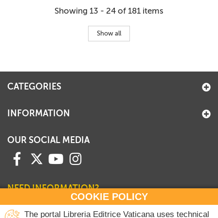
Showing 13 - 24 of 181 items
Show all
CATEGORIES
INFORMATION
OUR SOCIAL MEDIA
NEED INFORMATION?
COOKIE POLICY
Contact our Sales Department
The portal Libreria Editrice Vaticana uses technical