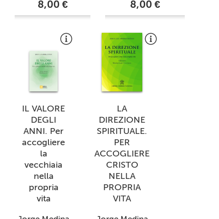
8,00 €
8,00 €
IL VALORE
LA
DEGLI
DIREZIONE
ANNI. Per
SPIRITUALE.
accogliere
PER
la
ACCOGLIERE
vecchiaia
CRISTO
nella
NELLA
propria
PROPRIA
vita
VITA
Jorge Medina
Jorge Medina