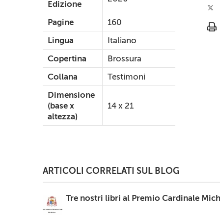
Edizione
Pagine
160
Lingua
Italiano
Copertina
Brossura
Collana
Testimoni
Dimensione
(base x
14 x 21
altezza)
ARTICOLI CORRELATI SUL BLOG
Tre nostri libri al Premio Cardinale Mic