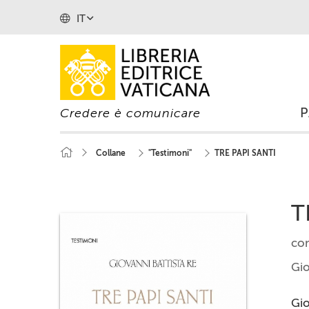
IT
Credere è comunicare
Collane
"Testimoni"
TRE PAPI SANTI
T
con
Gio
Gio