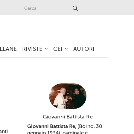
LLANE
RIVISTE
CEI
AUTORI
Giovanni Battista Re
Giovanni Battista Re
, (Borno, 30
anti
gennaio 1934), cardinale e