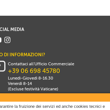
CIAL MEDIA
O DI INFORMAZIONI?
Contattaci all'Ufficio Commerciale
+39 06 698 45780
Lunedì-Giovedì 8-16.30
Venerdì 8-14
(Escluse festività Vaticane)
arantire la fruizione dei servizi ed anche cookies tecnici e