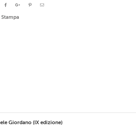
Stampa
hele Giordano (IX edizione)