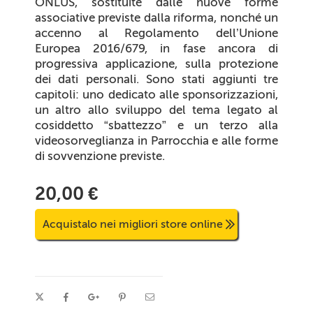
ONLUS, sostituite dalle nuove forme
associative previste dalla riforma, nonché un
accenno al Regolamento dell’Unione
Europea 2016/679, in fase ancora di
progressiva applicazione, sulla protezione
dei dati personali. Sono stati aggiunti tre
capitoli: uno dedicato alle sponsorizzazioni,
un altro allo sviluppo del tema legato al
cosiddetto “sbattezzo” e un terzo alla
videosorveglianza in Parrocchia e alle forme
di sovvenzione previste.
20,00 €
Acquistalo nei migliori store online