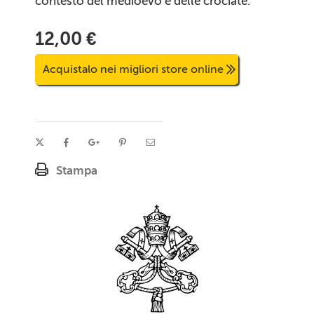
contesto del medioevo e delle crociate.
12,00 €
Acquistalo nei migliori store online
Stampa