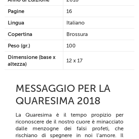
Pagine
16
Lingua
Italiano
Copertina
Brossura
Peso (gr.)
100
Dimensione (base x
12 x 17
altezza)
MESSAGGIO PER LA
QUARESIMA 2018
La Quaresima è il tempo propizio per
riconoscere de il nostro cuore è minacciato
dalle menzogne dei falsi profeti, che
rischiano di spegnere in noi l’amore. Il