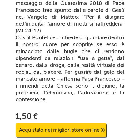
messaggio della Quaresima 2018 di Papa
Francesco trae spunto dalle parole di Gesù
nel Vangelo di Matteo: “Per il dilagare
dell’iniquità l’amore di molti si raffredderà”
(Mt 24-12).
Così il Pontefice ci chiede di guardare dentro
il nostro cuore per scoprire se esso è
minacciato dalle bugie che ci rendono
dipendenti da relazioni “usa e getta”, dal
denaro, dalla droga, dalla realtà virtuale dei
social, dal piacere. Per guarire dal gelo del
mancato amore – afferma Papa Francesco –
i rimendi della Chiesa sono il digiuno, la
preghiera, l’elemosina, l’adorazione e la
confessione.
1,50 €
Acquistalo nei migliori store online