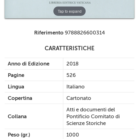
Tap to expand
Riferimento
9788826600314
CARATTERISTICHE
Anno di Edizione
2018
Pagine
526
Lingua
Italiano
Copertina
Cartonato
Atti e documenti del
Collana
Pontificio Comitato di
Scienze Storiche
Peso (gr.)
1000