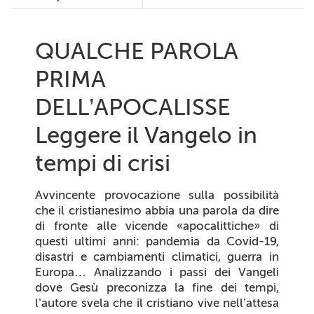
QUALCHE PAROLA
PRIMA
DELL’APOCALISSE
Leggere il Vangelo in
tempi di crisi
Avvincente provocazione sulla possibilità
che il cristianesimo abbia una parola da dire
di fronte alle vicende «apocalittiche» di
questi ultimi anni: pandemia da Covid-19,
disastri e cambiamenti climatici, guerra in
Europa… Analizzando i passi dei Vangeli
dove Gesù preconizza la fine dei tempi,
l’autore svela che il cristiano vive nell’attesa