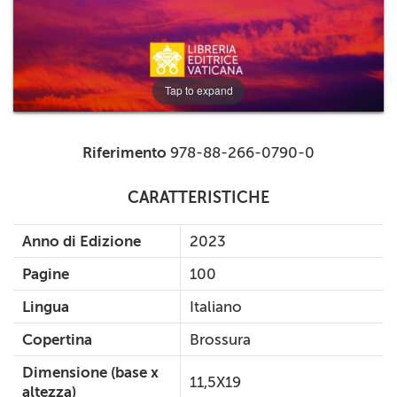
Tap to expand
Riferimento
978-88-266-0790-0
CARATTERISTICHE
Anno di Edizione
2023
Pagine
100
Lingua
Italiano
Copertina
Brossura
Dimensione (base x
11,5X19
altezza)