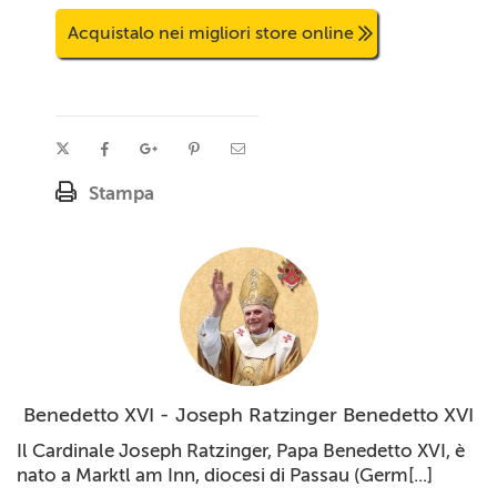
Acquistalo nei migliori store online
Stampa
Benedetto XVI - Joseph Ratzinger Benedetto XVI
Il Cardinale Joseph Ratzinger, Papa Benedetto XVI, è
nato a Marktl am Inn, diocesi di Passau (Germ[...]