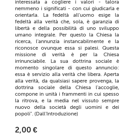
interessata a cogliere i valori - talora
nemmeno i significati - con cui giudicarla e
orientarla. La fedeltà all'uomo esige la
fedeltà alla verità che, sola, è garanzia di
libertà e della possibilità di uno sviluppo
umano integrale. Per questo la Chiesa la
ricerca, l'annunzia instancabilmente e la
riconosce ovunque essa si palesi. Questa
missione di verità è per la Chiesa
irrinunciabile. La sua dottrina sociale è
momento singolare di questo annuncio:
essa è servizio alla verità che libera. Aperta
alla verità, da qualsiasi sapere provenga, la
dottrina sociale della Chiesa l'accoglie,
compone in unità i frammenti in cui spesso
la ritrova, e la media nel vissuto sempre
nuovo della società degli uomini e dei
popoli". (Dall'Introduzione)
2,00 €