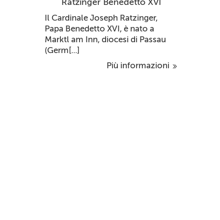
Ratzinger Benedetto XVI
Il Cardinale Joseph Ratzinger,
Papa Benedetto XVI, è nato a
Marktl am Inn, diocesi di Passau
(Germ[...]
Più informazioni