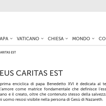
PAPA
VATICANO
CHIESA
MONDO
CO
ARITAS EST
EUS CARITAS EST
prima enciclica di papa Benedetto XVI è dedicata al 
l'amore come matrice fondamentale che definisce l'es
no e il creato, oltre che contenuto stesso della salvezz
i uomo resosi visibile nella persona di Gesù di Nazareth.