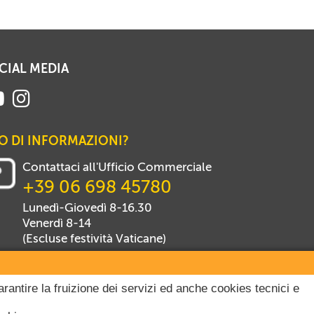
CIAL MEDIA
O DI INFORMAZIONI?
Contattaci all'Ufficio Commerciale
+39 06 698 45780
Lunedì-Giovedì 8-16.30
Venerdì 8-14
(Escluse festività Vaticane)
arantire la fruizione dei servizi ed anche cookies tecnici e