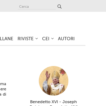
LLANE
RIVISTE
CEI
AUTORI
tema
sere
a di
Benedetto XVI - Joseph