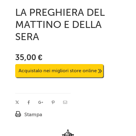
LA PREGHIERA DEL
MATTINO E DELLA
SERA
35,00 €
Acquistalo nei migliori store online
Stampa