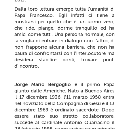
Dalla loro lettura emerge tutta l’umanità di
Papa Francesco. Egli infatti ci tiene a
mostrarsi per quello che è: un uomo vero,
che ride, piange, dorme tranquillo ed ha
amici come tutti. Una persona normale, con
la voglia di entrare in dialogo con l’altro, di
non frapporre alcuna barriera, che non ha
paura di confrontarsi con l’interlocutore ma
desidera stabilire ponti, trovare punti
d’incontro.
Jorge Mario Bergoglio
è il primo Papa
giunto dalle Americhe. Nato a Buenos Aires
il 17 dicembre 1936, l’11 marzo 1958 entra
nel noviziato della Compagnia di Gesù e il 13
dicembre 1969 è ordinato sacerdote. Dopo
essere stato suo stretto collaboratore,
succede al cardinale Antonio Quarracino il
28 febbraio 1998, come arcivescovo primate