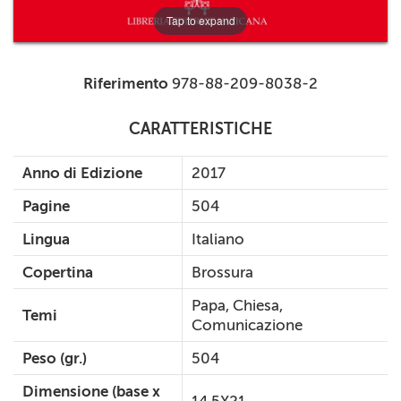
Tap to expand
Riferimento
978-88-209-8038-2
CARATTERISTICHE
Anno di Edizione
2017
Pagine
504
Lingua
Italiano
Copertina
Brossura
Papa, Chiesa,
Temi
Comunicazione
Peso (gr.)
504
Dimensione (base x
14.5X21