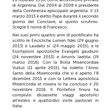
di Argentina. Dal 2004 al 2008 è presidente
della Conferenza episcopale argentina. Il 13
marzo 2013 è eletto Papa durante il secondo
giorno del Conclave, al quinto scrutinio.
Sceglie il nome di Francesco.
Nei suoi primi quattro anni di pontificato ha
scritto le Encicliche
Lumen fidei
(29 giugno
2013) e
Laudato si’
(24 maggio 2015); e le
Esortazioni apostoliche
Evangelii gaudium
(24 novembre 2013) e
Amoris laetitia
(19
marzo 2016). Con la Bolla
Misericordiae
Vultus
(11 aprile 2015), ha indetto l’Anno
Santo della Misericordia che si è aperto l’8
dicembre 2015 e con la Lettera apostolica
Misericordia et misera
lo ha concluso il 20
novembre 2016. Il Pontefice finora ha
compiuto diciassette viaggi apostolici
all’estero e quattordici visite pastorali in
Italia.