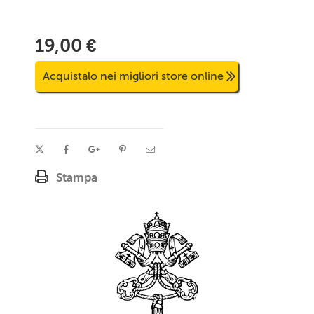
19,00 €
Acquistalo nei migliori store online
Stampa