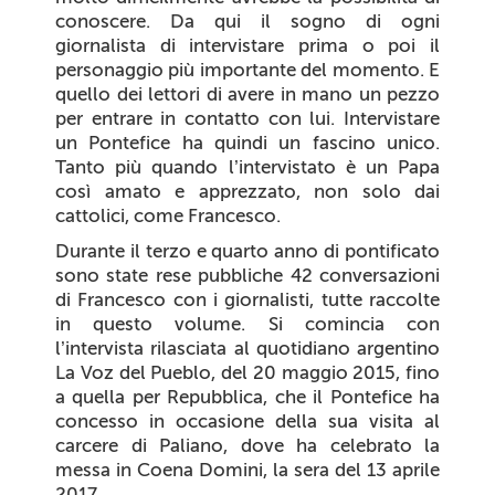
conoscere. Da qui il sogno di ogni
giornalista di intervistare prima o poi il
personaggio più importante del momento. E
quello dei lettori di avere in mano un pezzo
per entrare in contatto con lui. Intervistare
un Pontefice ha quindi un fascino unico.
Tanto più quando l’intervistato è un Papa
così amato e apprezzato, non solo dai
cattolici, come Francesco.
Durante il terzo e quarto anno di pontificato
sono state rese pubbliche 42 conversazioni
di Francesco con i giornalisti, tutte raccolte
in questo volume. Si comincia con
l’intervista rilasciata al quotidiano argentino
La Voz del Pueblo
, del 20 maggio 2015, fino
a quella per
Repubblica
, che il Pontefice ha
concesso in occasione della sua visita al
carcere di Paliano, dove ha celebrato la
messa
in Coena Domini
, la sera del 13 aprile
2017.