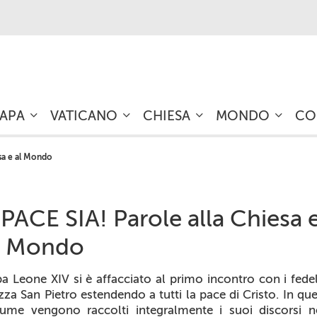
PAPA
VATICANO
CHIESA
MONDO
CO
esa e al Mondo
 PACE SIA! Parole alla Chiesa 
l Mondo
a Leone XIV si è affacciato al primo incontro con i fedel
zza San Pietro estendendo a tutti la pace di Cristo. In qu
ume vengono raccolti integralmente i suoi discorsi n