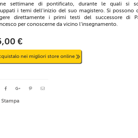
ime settimane di pontificato, durante le quali si s
luppati i temi dell’inizio del suo magistero. Si possono 
ggere direttamente i primi testi del successore di P
ncesco per conoscerne da vicino l’insegnamento.
5,00 €
quistalo nei migliori store online
Stampa