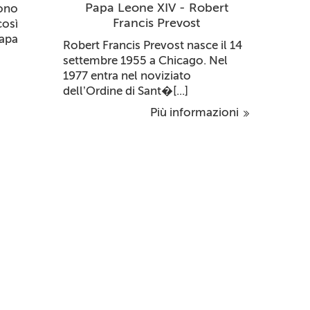
Papa Leone XIV - Robert
ono
Francis Prevost
così
apa
Robert Francis Prevost nasce il 14
settembre 1955 a Chicago. Nel
1977 entra nel noviziato
dell’Ordine di Sant�[...]
Più informazioni