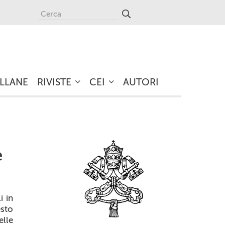
LLANE
RIVISTE
CEI
AUTORI
e
i in
esto
elle