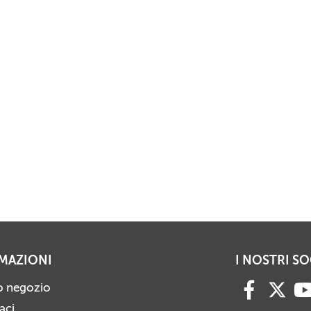
MAZIONI
I NOSTRI SO
ro negozio
aci