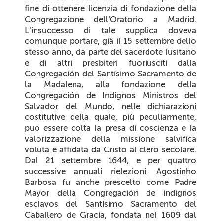
fine di ottenere licenzia di fondazione della
Congregazione dell’Oratorio a Madrid.
L’insuccesso di tale supplica doveva
comunque portare, già il 15 settembre dello
stesso anno, da parte del sacerdote lusitano
e di altri presbiteri fuoriusciti dalla
Congregación del Santísimo Sacramento de
la Madalena
, alla fondazione della
Congregación de Indignos Ministros del
Salvador del Mundo
, nelle dichiarazioni
costitutive della quale, più peculiarmente,
può essere colta la presa di coscienza e la
valorizzazione della missione salvifica
voluta e affidata da Cristo al clero secolare.
Dal 21 settembre 1644, e per quattro
successive annuali rielezioni, Agostinho
Barbosa fu anche prescelto come Padre
Mayor della
Congregación de indignos
esclavos del Santísimo Sacramento del
Caballero de Gracia
, fondata nel 1609 dal