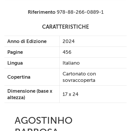
Riferimento
978-88-266-0889-1
CARATTERISTICHE
Anno di Edizione
2024
Pagine
456
Lingua
Italiano
Cartonato con
Copertina
sovraccoperta
Dimensione (base x
17 x 24
altezza)
AGOSTINHO