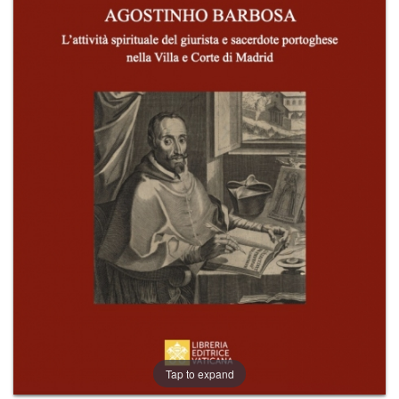
+
RIVISTE
+
CEI
AUTORI VARI
Tap to expand