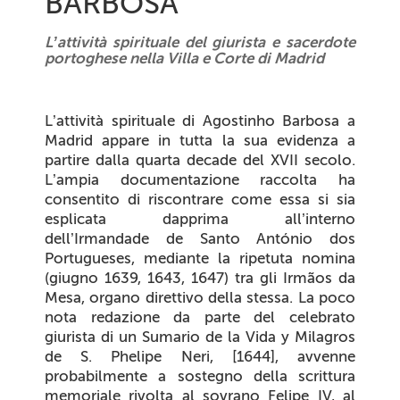
BARBOSA
L’attività spirituale del giurista e sacerdote
portoghese nella Villa e Corte di Madrid
L’attività spirituale di Agostinho Barbosa a
Madrid appare in tutta la sua evidenza a
partire dalla quarta decade del XVII secolo.
L’ampia documentazione raccolta ha
consentito di riscontrare come essa si sia
esplicata dapprima all’interno
dell’
Irmandade de Santo António dos
Portugueses
, mediante la ripetuta nomina
(giugno 1639, 1643, 1647) tra gli
Irmãos da
Mesa
, organo direttivo della stessa. La poco
nota redazione da parte del celebrato
giurista di un
Sumario de la Vida y
Milagros
de S. Phelipe Neri
, [1644], avvenne
probabilmente a sostegno della scrittura
memoriale rivolta al sovrano Felipe IV, al