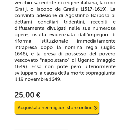
vecchio sacerdote di origine italiana, Iacobo
Gratij, o Iacobo de Gratiis (1517-1619). La
convinta adesione di Agostinho Barbosa ai
dettami conciliari tridentini, recepiti e
diffusamente divulgati nelle sue numerose
opere, risulta evidenziata dall’impegno di
riforma istituzionale immediatamente
intrapresa dopo la nomina regia (luglio
1648), e la presa di possesso del povero
vescovato “napoletano” di Ugento (maggio
1649). Essa non poté però ulteriormente
svilupparsi a causa della morte sopraggiunta
il 19 novembre 1649.
25,00 €
Acquistalo nei migliori store online