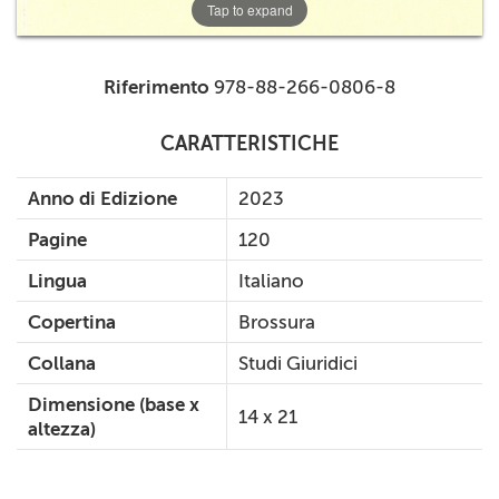
Tap to expand
Riferimento
978-88-266-0806-8
CARATTERISTICHE
Anno di Edizione
2023
Pagine
120
Lingua
Italiano
Copertina
Brossura
Collana
Studi Giuridici
Dimensione (base x
14 x 21
altezza)