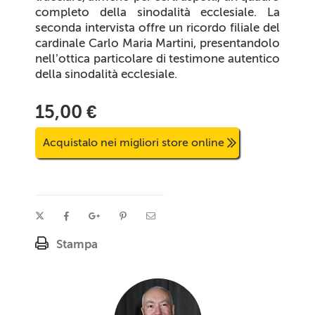
completo della sinodalità ecclesiale. La
seconda intervista offre un ricordo filiale del
cardinale Carlo Maria Martini, presentandolo
nell’ottica particolare di testimone autentico
della sinodalità ecclesiale.
15,00 €
Acquistalo nei migliori store online
Stampa