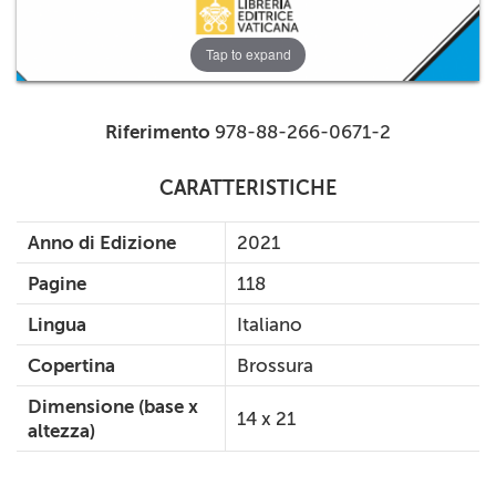
Tap to expand
Riferimento
978-88-266-0671-2
CARATTERISTICHE
Anno di Edizione
2021
Pagine
118
Lingua
Italiano
Copertina
Brossura
Dimensione (base x
14 x 21
altezza)