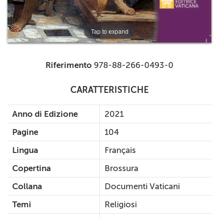
Tap to expand
Riferimento
978-88-266-0493-0
CARATTERISTICHE
Anno di Edizione
2021
Pagine
104
Lingua
Français
Copertina
Brossura
Collana
Documenti Vaticani
Temi
Religiosi