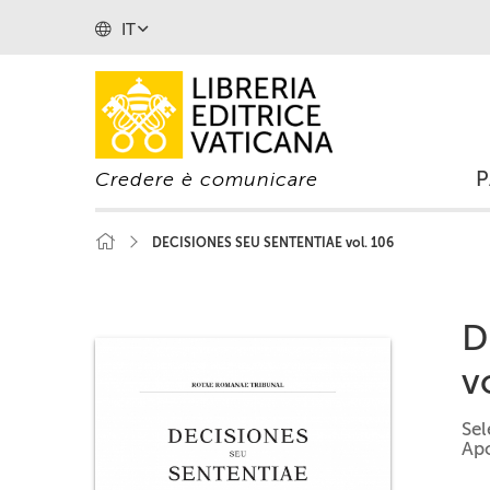
IT
Credere è comunicare
DECISIONES SEU SENTENTIAE vol. 106
D
v
Se
Apo