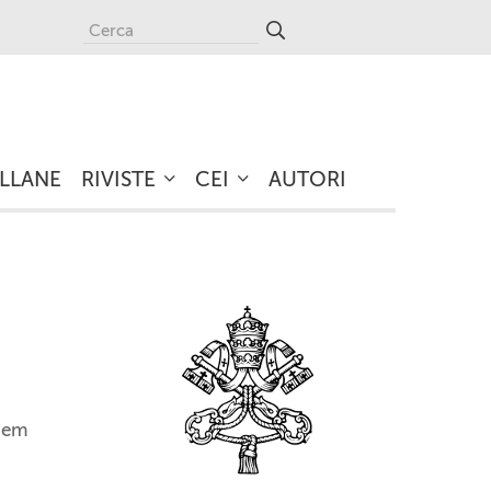
LLANE
RIVISTE
CEI
AUTORI
dem