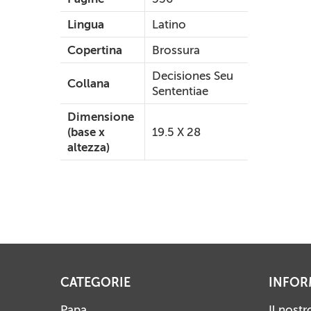
Lingua
Latino
Copertina
Brossura
Decisiones Seu
Collana
Sententiae
Dimensione
(base x
19.5 X 28
altezza)
CATEGORIE
INFOR
Papa
Il nost