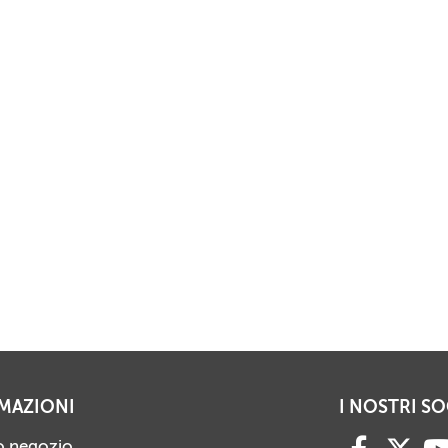
MAZIONI
I NOSTRI SO
ro negozio