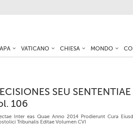
PAPA
VATICANO
CHIESA
MONDO
CO
ECISIONES SEU SENTENTIAE
ol. 106
lectae Inter eas Quae Anno 2014 Prodierunt Cura Eius
stolici Tribunalis Editae Volumen CVI