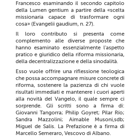
Francesco esaminando il secondo capitolo
della
Lumen gentium
a partire della «scelta
missionaria capace di trasformare ogni
cosa»
(Evangelii gaudium
, n. 27).
Il loro contributo si presenta come
complemento alle diverse proposte che
hanno esaminato essenzialmente l'aspetto
pratico e giuridico della riforma missionaria,
della decentralizzazione e della sinodalità.
Esso vuole offrire una riflessione teologica
che possa accompagnare misure concrete di
riforma, sostenere la pazienza di chi vuole
risultati immediati e mantenere i cuori aperti
alla novità del Vangelo, il quale
sempre ci
sorprende. Gli scritti sono a firma di:
Giovanni Tangorra; Philip Goyret; Pilar Río;
Sandra Mazzolini; Aimable Musoni,sdb;
Miguel de Salis. La Prefazione è a firma di
Marcello Semeraro, Vescovo di Albano.