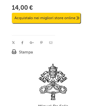
14,00 €
Acquistalo nei migliori store online
Stampa