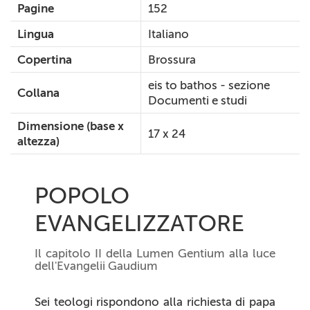
Pagine
152
Lingua
Italiano
Copertina
Brossura
eis to bathos - sezione
Collana
Documenti e studi
Dimensione (base x
17 x 24
altezza)
POPOLO
EVANGELIZZATORE
Il capitolo II della Lumen Gentium alla luce
dell'Evangelii Gaudium
Sei teologi rispondono alla richiesta di papa