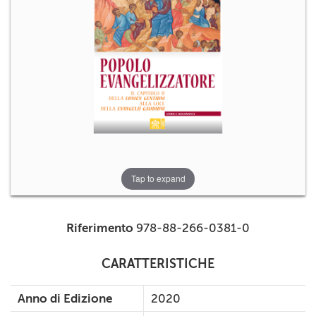
+
RIVISTE
+
CEI
AUTORI VARI
Tap to expand
Riferimento
978-88-266-0381-0
CARATTERISTICHE
Anno di Edizione
2020