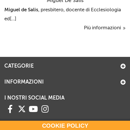
Miguel De Salis
Miguel de Salis
, presbitero, docente di Ecclesiologia
ed[...]
Più informazioni
CATEGORIE
INFORMAZIONI
I NOSTRI SOCIAL MEDIA
COOKIE POLICY
HAI BISOGNO DI INFORMAZIONI?