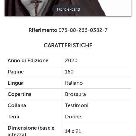
Tap to expand
Riferimento
978-88-266-0382-7
CARATTERISTICHE
Anno di Edizione
2020
Pagine
160
Lingua
Italiano
Copertina
Brossura
Collana
Testimoni
Temi
Donne
Dimensione (base x
14 x 21
altezza)