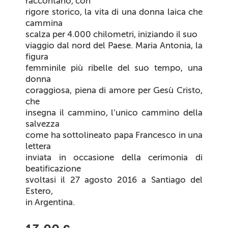
raccontano, con
rigore storico, la vita di una donna laica che
cammina
scalza per 4.000 chilometri, iniziando il suo
viaggio dal nord del Paese. Maria Antonia, la
figura
femminile più ribelle del suo tempo, una
donna
coraggiosa, piena di amore per Gesù Cristo,
che
insegna il cammino, l’unico cammino della
salvezza
come ha sottolineato papa Francesco in una
lettera
inviata in occasione della cerimonia di
beatificazione
svoltasi il
27 agosto 2016
a Santiago del
Estero,
in Argentina.