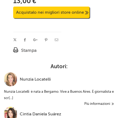
13,00 €
Acquistalo nei migliori store online
Stampa
Autori:
Nunzia Locatelli
Nunzia Locatelli è nata a Bergamo. Vive a Buenos Aires. È giornalista e
scr[...]
Più informazioni
Cintia Daniela Suárez