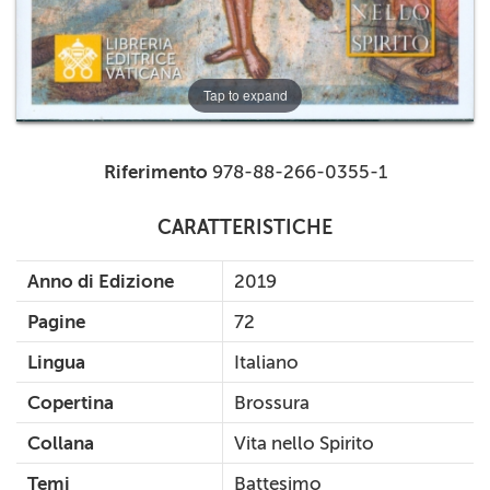
Tap to expand
Riferimento
978-88-266-0355-1
CARATTERISTICHE
Anno di Edizione
2019
Pagine
72
Lingua
Italiano
Copertina
Brossura
Collana
Vita nello Spirito
Temi
Battesimo