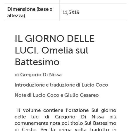
Dimensione (base x
11,5X19
altezza)
IL GIORNO DELLE
LUCI. Omelia sul
Battesimo
di Gregorio Di Nissa
Introduzione e traduzione di Lucio Coco
Note di Lucio Coco e Giulio Cesareo
I
l volume contiene l’orazione
Sul giorno
delle luci
di Gregorio Di Nissa più
comunemente nota col titolo
Sul Battesimo
di Cristo
. Per la prima volta tradotto in