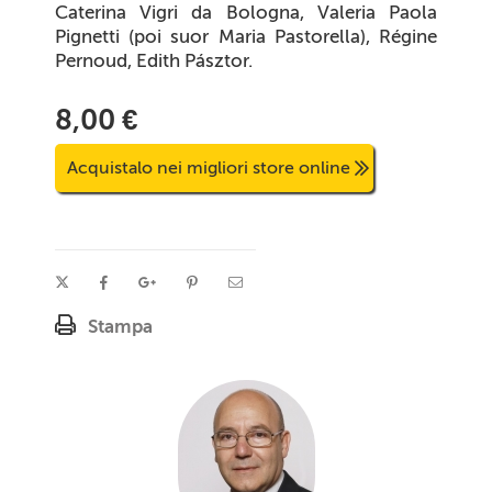
Caterina Vigri da Bologna, Valeria Paola
Pignetti (poi suor Maria Pastorella), Régine
Pernoud, Edith Pásztor.
8,00 €
Acquistalo nei migliori store online
Stampa