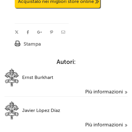
Acquistalo nei migliori store online
Stampa
Autori:
Ernst Burkhart
Più informazioni
Javier Lòpez Díaz
Più informazioni