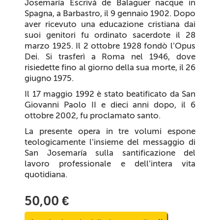
Josemaría Escrivá de Balaguer nacque in
Spagna, a Barbastro, il 9 gennaio 1902. Dopo
aver ricevuto una educazione cristiana dai
suoi genitori fu ordinato sacerdote il 28
marzo 1925. Il 2 ottobre 1928 fondò l’Opus
Dei. Si trasferì a Roma nel 1946, dove
risiedette fino al giorno della sua morte, il 26
giugno 1975.
Il 17 maggio 1992 è stato beatificato da San
Giovanni Paolo II e dieci anni dopo, il 6
ottobre 2002, fu proclamato santo.
La presente opera in tre volumi espone
teologicamente l’insieme del messaggio di
San Josemaría sulla santificazione del
lavoro professionale e dell’intera vita
quotidiana.
50,00 €