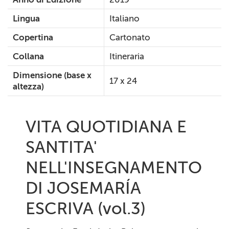
Lingua
Italiano
Copertina
Cartonato
Collana
Itineraria
Dimensione (base x
17 x 24
altezza)
VITA QUOTIDIANA E
SANTITA'
NELL'INSEGNAMENTO
DI JOSEMARÍA
ESCRIVA (vol.3)