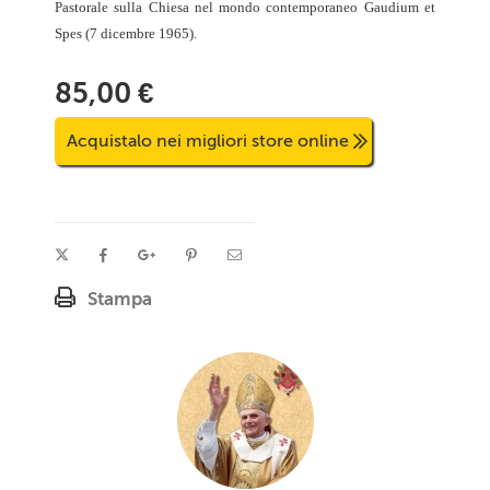
Pastorale sulla Chiesa nel mondo contemporaneo Gaudium et
Spes (7 dicembre 1965).
85,00 €
Acquistalo nei migliori store online
Stampa