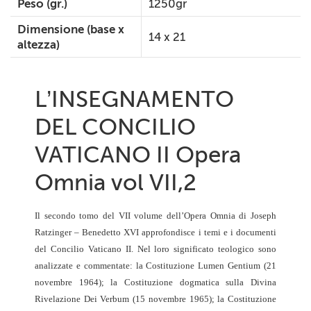
Peso (gr.)
1250gr
Dimensione (base x
14 x 21
altezza)
L’INSEGNAMENTO
DEL CONCILIO
VATICANO II Opera
Omnia vol VII,2
Il secondo tomo del VII volume dell’Opera Omnia di Joseph
Ratzinger – Benedetto XVI approfondisce i temi e i documenti
del Concilio Vaticano II. Nel loro significato teologico sono
analizzate e commentate: la Costituzione Lumen Gentium (21
novembre 1964); la Costituzione dogmatica sulla Divina
Rivelazione Dei Verbum (15 novembre 1965); la Costituzione