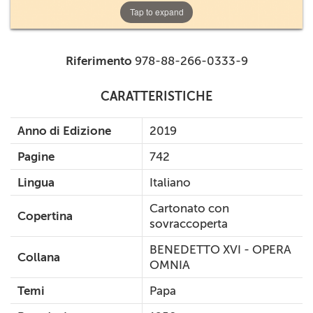
Tap to expand
Riferimento
978-88-266-0333-9
CARATTERISTICHE
Anno di Edizione
2019
Pagine
742
Lingua
Italiano
Cartonato con
Copertina
sovraccoperta
BENEDETTO XVI - OPERA
Collana
OMNIA
Temi
Papa