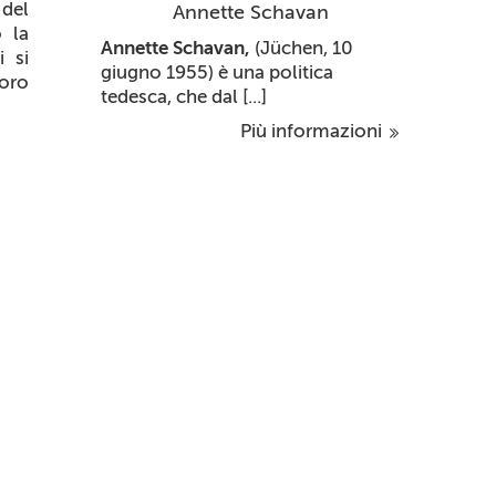
 del
Annette Schavan
o la
Annette Schavan,
(Jüchen, 10
i si
giugno 1955) è una politica
loro
tedesca, che dal [...]
Più informazioni