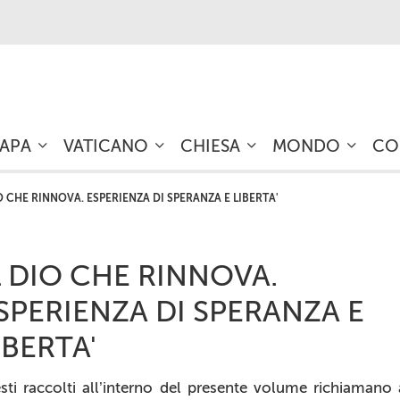
PAPA
VATICANO
CHIESA
MONDO
CO
IO CHE RINNOVA. ESPERIENZA DI SPERANZA E LIBERTA'
L DIO CHE RINNOVA.
SPERIENZA DI SPERANZA E
IBERTA'
esti raccolti all’interno del presente volume richiamano 