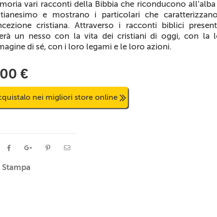
oria vari racconti della Bibbia che riconducono all’alba
stianesimo e mostrano i particolari che caratterizzan
cezione cristiana. Attraverso i racconti biblici present
erà un nesso con la vita dei cristiani di oggi, con la 
agine di sé, con i loro legami e le loro azioni.
,00 €
quistalo nei migliori store online
Stampa