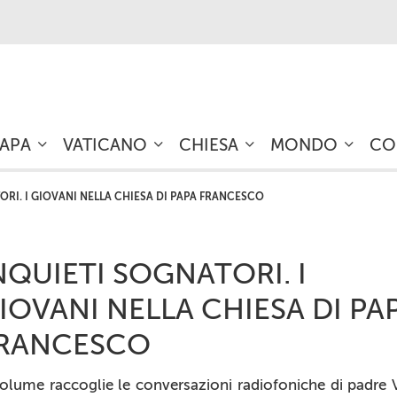
PAPA
VATICANO
CHIESA
MONDO
CO
ORI. I GIOVANI NELLA CHIESA DI PAPA FRANCESCO
NQUIETI SOGNATORI. I
IOVANI NELLA CHIESA DI PA
RANCESCO
volume raccoglie le conversazioni radiofoniche di padre 