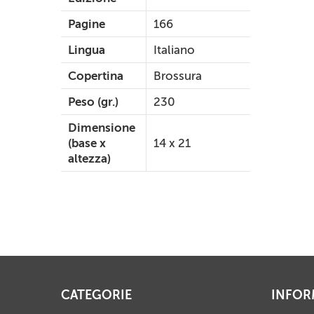
Pagine
166
Lingua
Italiano
Copertina
Brossura
Peso (gr.)
230
Dimensione
(base x
14 x 21
altezza)
CATEGORIE
INFOR