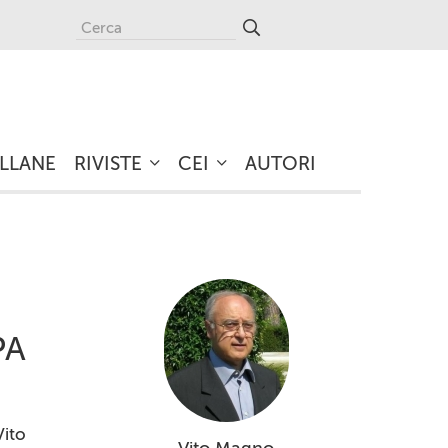
LLANE
RIVISTE
CEI
AUTORI
PA
Vito