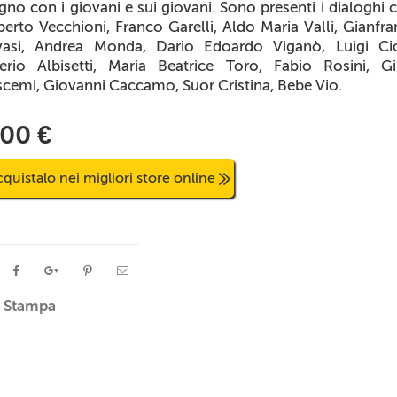
no con i giovani e sui giovani. Sono presenti i dialoghi 
erto Vecchioni, Franco Garelli, Aldo Maria Valli, Gianfr
vasi, Andrea Monda, Dario Edoardo Viganò, Luigi Ciot
erio Albisetti, Maria Beatrice Toro, Fabio Rosini, G
cemi, Giovanni Caccamo, Suor Cristina, Bebe Vio.
,00 €
quistalo nei migliori store online
Stampa