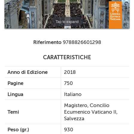
Tap to expand
Riferimento
9788826601298
CARATTERISTICHE
Anno di Edizione
2018
Pagine
750
Lingua
Italiano
Magistero, Concilio
Temi
Ecumenico Vaticano II,
Salvezza
Peso (gr.)
930