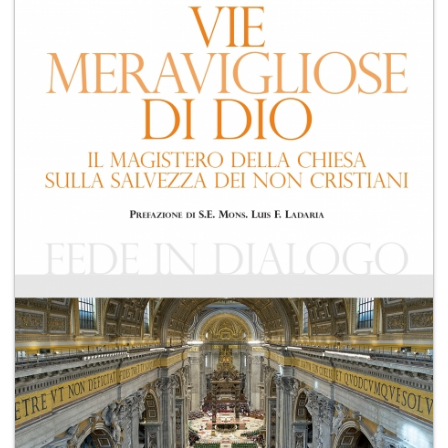
+
RIVISTE
+
CEI
AUTORI VARI