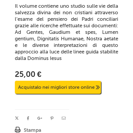
Il volume contiene uno studio sulle vie della
salvezza divina dei non cristiani attraverso
l’esame del pensiero dei Padri conciliari
grazie alle ricerche effettuate sui documenti:
Ad Gentes
,
Gaudium et spes
,
Lumen
gentium
,
Dignitatis Humanae
,
Nostra aetate
e le diverse interpretazioni di questo
approccio alla luce delle linee guida stabilite
dalla
Dominus Iesus
25,00 €
Acquistalo nei migliori store online
Stampa